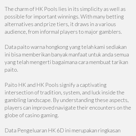
The charm of HK Pools lies in its simplicity as well as
possible for important winnings. With many betting
alternatives and prize tiers, it draws in a various
audience, from informal players to major gamblers.
Data paito warna hongkong yang telah kami sediakan
ini bisa memberikan banyak manfaat untuk anda semua
yang telah mengerti bagaimana cara membuat tarikan
paito.
Paito HK and HK Pools signify a captivating
intersection of tradition, system, and luck inside the
gambling landscape. By understanding these aspects,
players can improved navigate their encounters on the
globe of casino gaming.
Data Pengeluaran HK 6D ini merupakan ringkasan