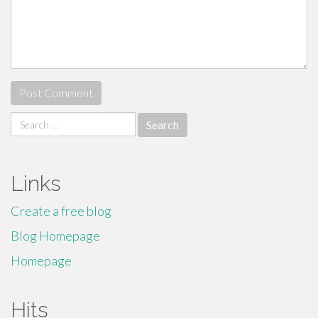
Search
for:
Links
Create a free blog
Blog Homepage
Homepage
Hits